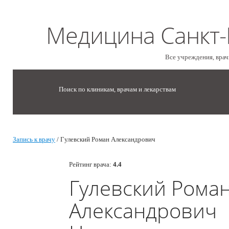
Медицина Санкт-
Все учреждения, врач
Поиск по клиникам, врачам и лекарствам
Запись к врачу
/ Гулевский Роман Александрович
Рейтинг врача:
4.4
Гулевский Рома
Александрович