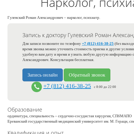
Нарколог, психи
Гулевский Роман Александрович – нарколог, психиатр.
Запись к доктору Гулевский Роман Алекса
Для записи позвоните по телефону
+7 (812) 416-38-25
(без выходн
время звонка можно уточнить стоимость приема и другие условия
удобную вам дату и время и узнать любую другую информацию о
Александрович. Консультация бесплатная.
Запись онлайн
Обратный звонок
+7 (812) 416-38-25
с 8:00 до 22:00
Образование
ординатура, специальность – сердечно-сосудистая хирургия, СПбМАПО
Ереванский государственный медицинский университет им. М. Гераци, сп
Квалификация и опыт